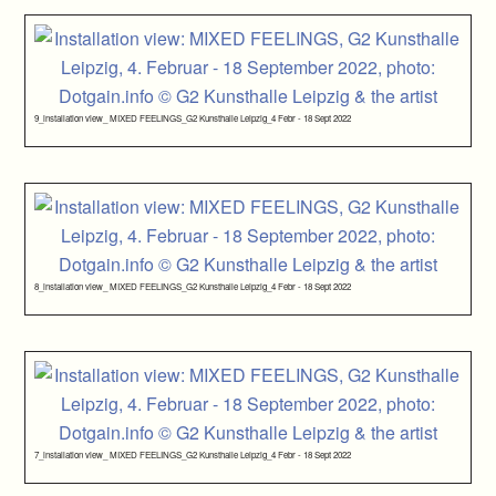
9_installation view_ MIXED FEELINGS_G2 Kunsthalle Leipzig_4 Febr - 18 Sept 2022
8_installation view_ MIXED FEELINGS_G2 Kunsthalle Leipzig_4 Febr - 18 Sept 2022
7_installation view_ MIXED FEELINGS_G2 Kunsthalle Leipzig_4 Febr - 18 Sept 2022