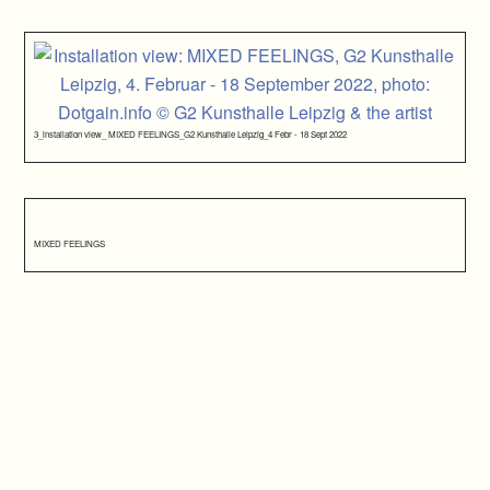
3_installation view_ MIXED FEELINGS_G2 Kunsthalle Leipzig_4 Febr - 18 Sept 2022
MIXED FEELINGS