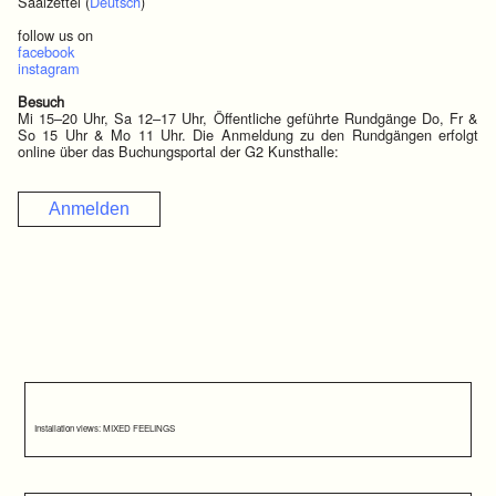
Saalzettel (
Deutsch
)
follow us on
facebook
instagram
Besuch
Mi 15–20 Uhr, Sa 12–17 Uhr, Öffentliche geführte Rundgänge Do, Fr &
So 15 Uhr & Mo 11 Uhr. Die Anmeldung zu den Rundgängen erfolgt
online über das Buchungsportal der G2 Kunsthalle:
Anmelden
Installation views: MIXED FEELINGS