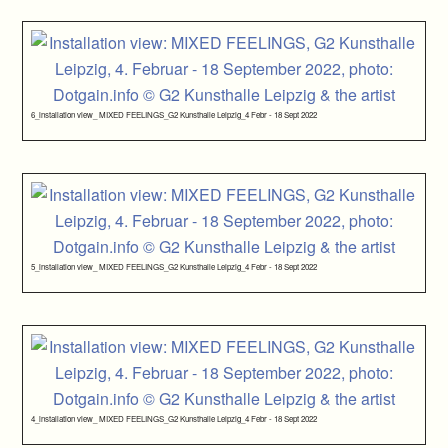
6_installation view_ MIXED FEELINGS_G2 Kunsthalle Leipzig_4 Febr - 18 Sept 2022
5_installation view_ MIXED FEELINGS_G2 Kunsthalle Leipzig_4 Febr - 18 Sept 2022
4_installation view_ MIXED FEELINGS_G2 Kunsthalle Leipzig_4 Febr - 18 Sept 2022